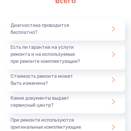
всего
Замена нагревателя испарителя
1020 руб.
Диагностика проводится
Заказать
бесплатно?
Замена мотор-компрессора
Есть ли гарантия на услуги
1190 руб.
ремонта и на используемые
при ремонте комплектующие?
Заказать
Стоимость ремонта может
Замена термостата
быть изменена?
1350 руб.
Заказать
Какие документы выдает
сервисный центр?
Ремонт капиллярной трубки
3390 руб.
При ремонте используются
оригинальные комплектующие
Заказать