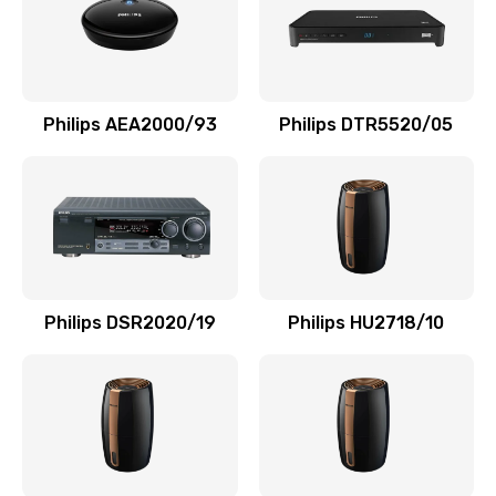
Заказать
Замена NFC модуля
880 руб.
Philips AEA2000/93
Philips DTR5520/05
Заказать
Ремонт микросхемы NFC
1100 руб.
Заказать
Philips DSR2020/19
Philips HU2718/10
Замена разъема наушников
550 руб.
Заказать
Ремонт микросхемы управления
1100 руб.