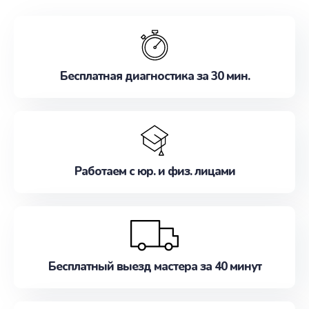
обслуживание, удовлетворяя их потребности
наилучшим образом. Не медлите записаться на
ремонт уже сейчас!
Бесплатная диагностика за 30 мин.
Работаем с юр. и физ. лицами
Бесплатный выезд мастера за 40 минут