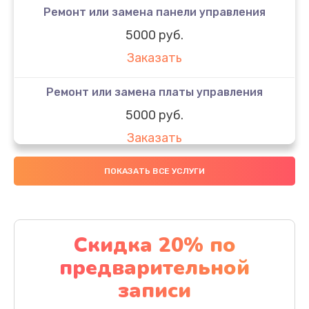
Ремонт или замена панели управления
5000 руб.
Заказать
Ремонт или замена платы управления
5000 руб.
Заказать
Ремонт или замена термоблока
ПОКАЗАТЬ ВСЕ УСЛУГИ
5000 руб.
Заказать
Скидка 20% по
Ремонт привода варочного блока
предварительной
4000 руб.
записи
Заказать