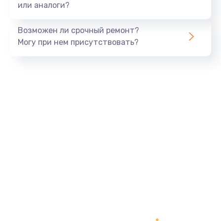
или аналоги?
Ремонт электропроводки
Возможен ли срочный ремонт?
820 руб.
Могу при нем присутствовать?
Заказать
Замена панели управления
1240 руб.
Заказать
Прошивка
1450 руб.
Заказать
Ремонт корпуса
1400 руб.