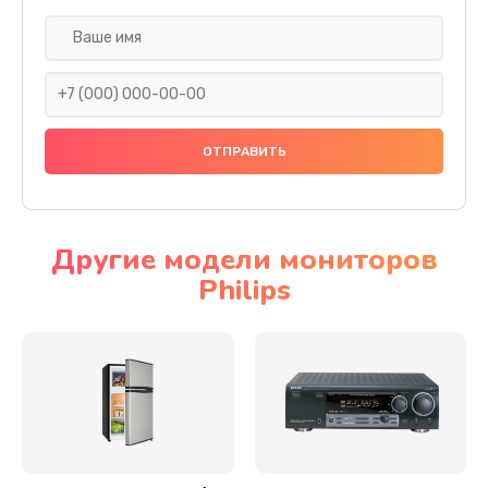
Чистка устройства
3000 руб.
Заказать
Замена термодатчиков
2500 руб.
Заказать
Другие модели мониторов
Philips
Замена клапанов
2000 руб.
Заказать
Замена микропереключателей
2000 руб.