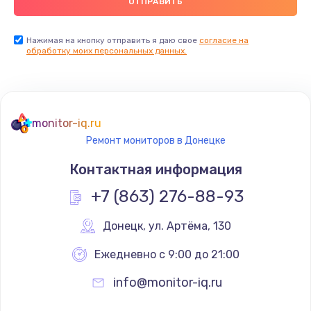
Заказать
Нажимая на кнопку отправить я даю свое
согласие на
обработку моих персональных данных.
Комплексная чистка
500 руб.
Заказать
monitor-iq.ru
Замена дисплея (экрана)
Ремонт мониторов в Донецке
820 руб.
Контактная информация
Заказать
+7 (863) 276-88-93
Ремонт платы электроники
Донецк
,
 ул. Артёма, 130
1400 руб.
Ежедневно с 9:00 до 21:00
Заказать
info@monitor-iq.ru
Заправка фреоном