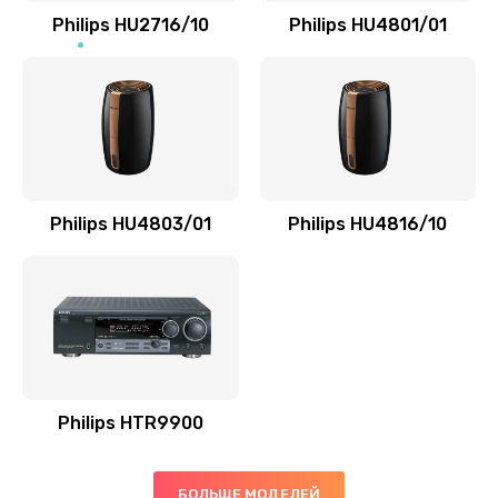
Philips HU2716/10
Philips HU4801/01
Заказать
Замена микросхемы управления
1100 руб.
Заказать
Замена микросхемы NFC
Philips HU4803/01
Philips HU4816/10
1100 руб.
Заказать
Ремонт или замена флоуметра
2000 руб.
Заказать
Philips HTR9900
Замена сальников
БОЛЬШЕ МОДЕЛЕЙ