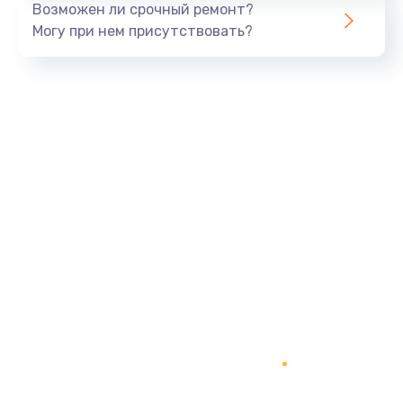
Возможен ли срочный ремонт?
820 руб.
Могу при нем присутствовать?
Заказать
Замена панели управления
1240 руб.
Заказать
Прошивка
1450 руб.
Заказать
Ремонт корпуса
1400 руб.
Заказать