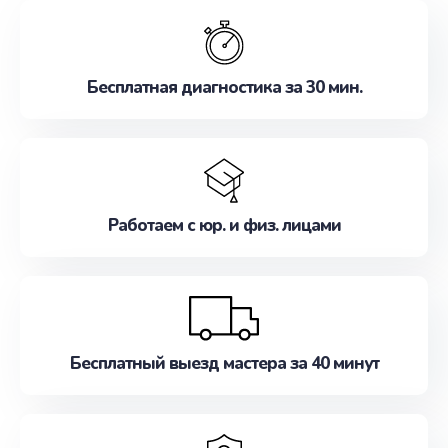
обслуживание, удовлетворяя их потребности
наилучшим образом. Не медлите записаться на
ремонт уже сейчас!
Бесплатная диагностика за 30 мин.
Работаем с юр. и физ. лицами
Бесплатный выезд мастера за 40 минут