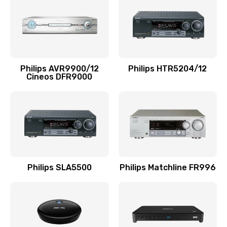
1100 руб.
Заказать
Ремонт мембраны
Philips AVR9900/12
Philips HTR5204/12
550 руб.
Cineos DFR9000
Заказать
Ремонт экрана
1100 руб.
Заказать
Philips SLA5500
Philips Matchline FR996
Замена кнопки питания
550 руб.
Заказать