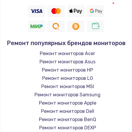
Замена термодатчика
1360 руб.
Заказать
Ремонт популярных брендов мониторов
Восстановление после попадания влаги
Ремонт мониторов Acer
960 руб.
Ремонт мониторов Asus
Заказать
Ремонт мониторов HP
Ремонт мониторов LG
Ремонт системы охлаждения
Ремонт мониторов MSI
900 руб.
Ремонт мониторов Samsung
Заказать
Ремонт мониторов Apple
Ремонт мониторов Dell
Ремонт микросхемы Wi-Fi
Ремонт мониторов BenQ
1100 руб.
Ремонт мониторов DEXP