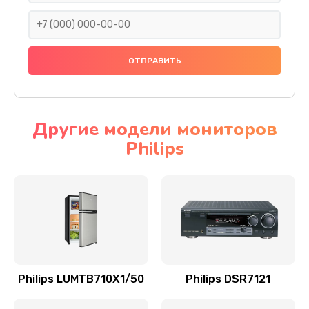
3000 руб.
Заказать
Замена термодатчиков
2500 руб.
Заказать
Другие модели мониторов
Philips
Замена клапанов
2000 руб.
Заказать
Замена микропереключателей
2000 руб.
Заказать
Philips LUMTB710X1/50
Philips DSR7121
Замена микросхемы зарядки