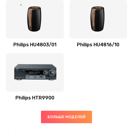
Замена микросхемы управления
1100 руб.
Заказать
Замена микросхемы NFC
Philips HU4803/01
Philips HU4816/10
1100 руб.
Заказать
Ремонт или замена флоуметра
2000 руб.
Заказать
Philips HTR9900
Замена сальников
БОЛЬШЕ МОДЕЛЕЙ
2000 руб.
Заказать