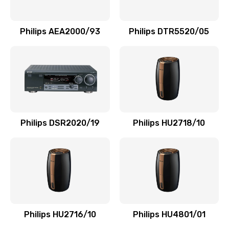
Замена NFC модуля
880 руб.
Philips AEA2000/93
Philips DTR5520/05
Заказать
Ремонт микросхемы NFC
1100 руб.
Заказать
Philips DSR2020/19
Philips HU2718/10
Замена разъема наушников
550 руб.
Заказать
Ремонт микросхемы управления
1100 руб.
Philips HU2716/10
Philips HU4801/01
Заказать