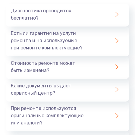
1020 руб.
Диагностика проводится
Заказать
бесплатно?
Замена мотор-компрессора
Есть ли гарантия на услуги
1190 руб.
ремонта и на используемые
при ремонте комплектующие?
Заказать
Стоимость ремонта может
Замена термостата
быть изменена?
1350 руб.
Заказать
Какие документы выдает
сервисный центр?
Ремонт капиллярной трубки
3390 руб.
При ремонте используются
оригинальные комплектующие
Заказать
или аналоги?
Ремонт электропроводки