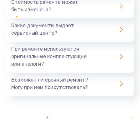
Стоимость ремонта может
быть изменена?
Заказать
Какие документы выдает
Ремонт экрана
сервисный центр?
1100 руб.
Заказать
При ремонте используются
оригинальные комплектующие
Замена кнопки питания
или аналоги?
550 руб.
Заказать
Возможен ли срочный ремонт?
Могу при нем присутствовать?
Замена NFC модуля
880 руб.
Заказать
Ремонт микросхемы NFC
1100 руб.