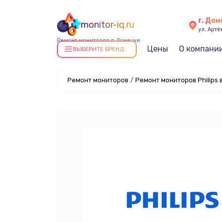
г. До
monitor-iq.ru
ул. Артё
Ремонт мониторов в Донецке
Цены
О компани
ВЫБЕРИТЕ БРЕНД
Ремонт мониторов
/
Ремонт мониторов Philips 