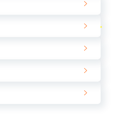
ать
ать
ать
ать
ать
ать
ать
ать