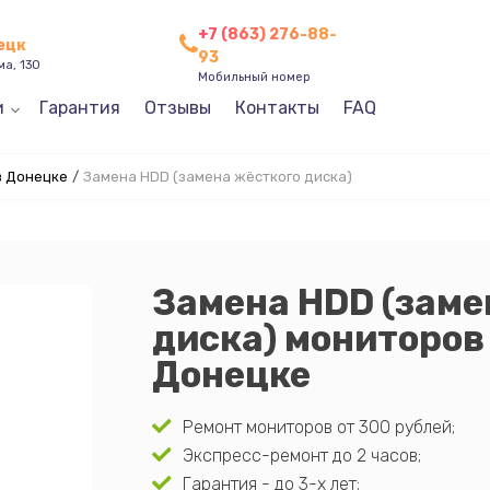
+7 (863) 276-88-
нецк
93
ма, 130
Мобильный номер
и
Гарантия
Отзывы
Контакты
FAQ
в Донецке
/
Замена HDD (замена жёсткого диска)
Замена HDD (заме
диска) мониторов 
Донецке
Ремонт мониторов от 300 рублей;
Экспресс-ремонт до 2 часов;
Гарантия - до 3-х лет;