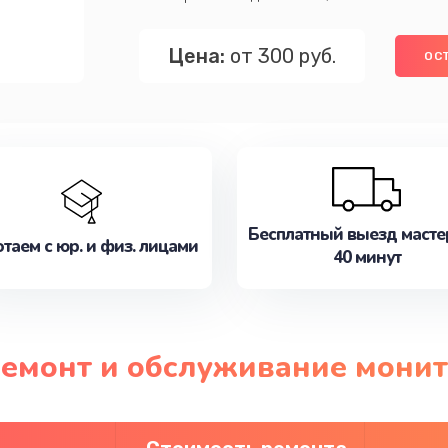
Цена:
от 300 руб.
ОС
Бесплатный выезд масте
таем с юр. и физ. лицами
40 минут
ремонт и обслуживание монито