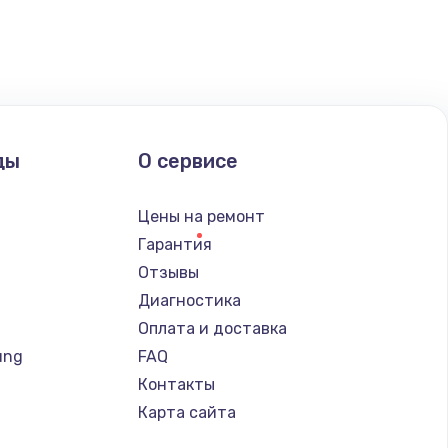
ать
ать
ать
ды
О сервисе
ать
Цены на ремонт
Гарантия
ать
Отзывы
Диагностика
ать
Оплата и доставка
ung
FAQ
ать
Контакты
Карта сайта
ать