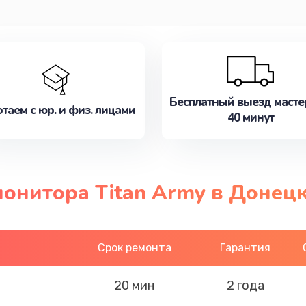
Бесплатный выезд масте
таем с юр. и физ. лицами
40 минут
онитора Titan Army в Донец
Срок ремонта
Гарантия
20 мин
2 года