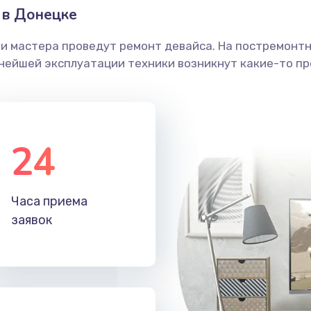
 в Донецке
ши мастера проведут ремонт девайса. На постремонт
ьнейшей эксплуатации техники возникнут какие-то пр
24
Часа приема
заявок