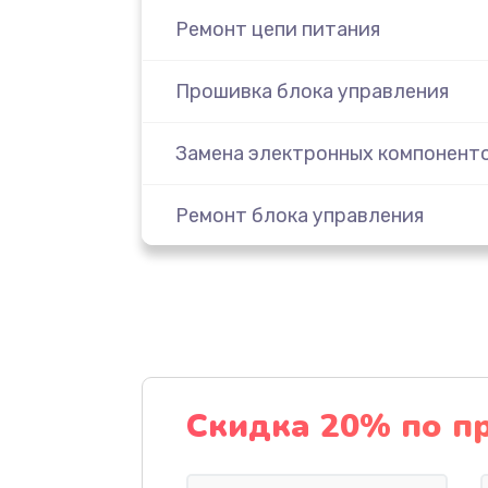
Ремонт цепи питания
Прошивка блока управления
Замена электронных компонент
Ремонт блока управления
Замена кнопок управления
Ремонт инвертора
Замена блока питания
Скидка 20% по п
Замена платы управления (мат.п