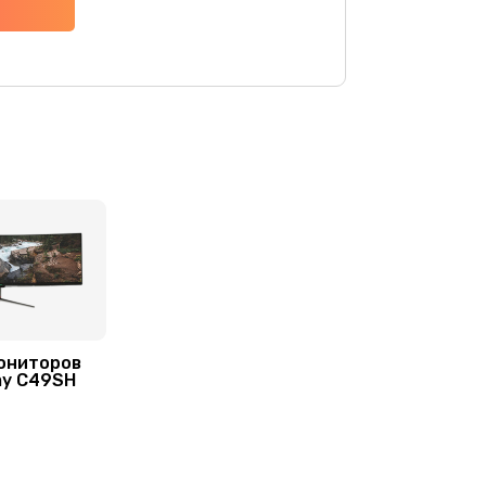
1400 руб.
Заказать
900 руб.
Заказать
1500 руб.
Заказать
ониторов
my C49SH