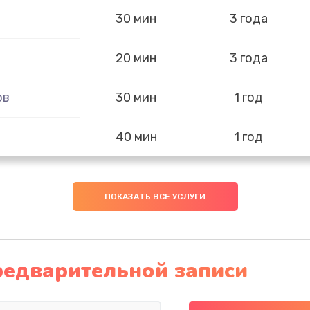
30 мин
3 года
20 мин
3 года
ов
30 мин
1 год
40 мин
1 год
20 мин
3 года
ПОКАЗАТЬ ВСЕ УСЛУГИ
60 мин
1 год
60 мин
3 года
редварительной записи
латы,
30 мин
3 года